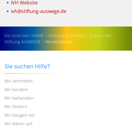
IVH Website
ivh@stiftung-auswege.de
Sie sind hier: HOME
Stiftung AUSWEGE
Organe der
Stiftung AUSWEGE
Herzensfonds
Sie suchen Hilfe?
Wir vermitteln
Wir beraten
Wir behandeln
Wir fördern
Wir beugen vor
Wir klären auf