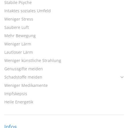
Stabile Psyche
Intaktes soziales Umfeld
Weniger Stress
Saubere Luft
Mehr Bewegung
Weniger Lärm
Lautloser Lärm
Weniger künstliche Strahlung
Genussgifte meiden
Schadstoffe meiden
Weniger Medikamente
Impfskepsis
Heile Energetik
Infos