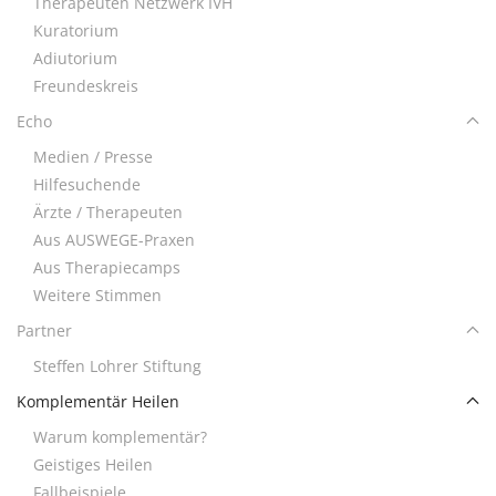
Therapeuten Netzwerk IVH
Kuratorium
Adiutorium
Freundeskreis
Echo
Medien / Presse
Hilfesuchende
Ärzte / Therapeuten
Aus AUSWEGE-Praxen
Aus Therapiecamps
Weitere Stimmen
Partner
Steffen Lohrer Stiftung
Komplementär Heilen
Warum komplementär?
Geistiges Heilen
Fallbeispiele