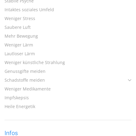
Stabile Psyche
Intaktes soziales Umfeld
Weniger Stress
Saubere Luft
Mehr Bewegung
Weniger Lärm
Lautloser Lärm
Weniger künstliche Strahlung
Genussgifte meiden
Schadstoffe meiden
Weniger Medikamente
Impfskepsis
Heile Energetik
Infos