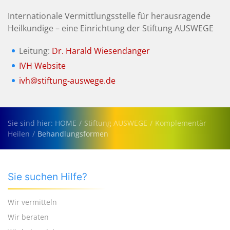
Internationale Vermittlungsstelle für herausragende
Heilkundige – eine Einrichtung der Stiftung AUSWEGE
Leitung:
Dr. Harald Wiesendanger
IVH Website
ivh@stiftung-auswege.de
Sie sind hier: HOME
Stiftung AUSWEGE
Komplementär
Heilen
Behandlungsformen
Sie suchen Hilfe?
Wir vermitteln
Wir beraten