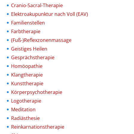
Cranio-Sacral-Therapie
Elektroakupunktur nach Voll (EAV)
Familienstellen
Farbtherapie
(Fuß-)Reflexzonenmassage
Geistiges Heilen
Gesprächstherapie
Homöopathie
Klangtherapie
Kunsttherapie
Körperpsychotherapie
Logotherapie
Meditation
Radiästhesie
Reinkarnationstherapie