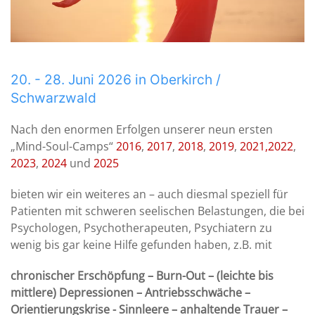
20. - 28. Juni 2026 in Oberkirch /
Schwarzwald
Nach den enormen Erfolgen unserer neun ersten
„Mind-Soul-Camps“
2016
,
2017
,
2018
,
2019
,
2021,
2022
,
2023
,
2024
und
2025
bieten wir ein weiteres an – auch diesmal speziell für
Patienten mit schweren seelischen Belastungen, die bei
Psychologen, Psychotherapeuten, Psychiatern zu
wenig bis gar keine Hilfe gefunden haben, z.B. mit
chronischer Erschöpfung – Burn-Out – (leichte bis
mittlere) Depressionen – Antriebsschwäche –
Orientierungskrise - Sinnleere – anhaltende Trauer –