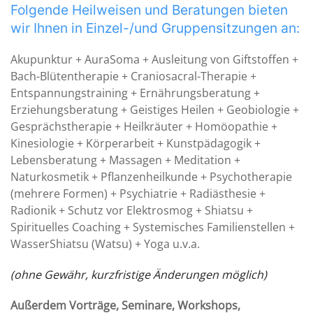
Folgende Heilweisen und Beratungen bieten
wir Ihnen
in Einzel-/und Gruppensitzungen an:
Akupunktur + AuraSoma + Ausleitung von Giftstoffen +
Bach-Blütentherapie + Craniosacral-Therapie +
Entspannungstraining + Ernährungsberatung +
Erziehungsberatung + Geistiges Heilen + Geobiologie +
Gesprächstherapie + Heilkräuter + Homöopathie +
Kinesiologie + Körperarbeit + Kunstpädagogik +
Lebensberatung + Massagen + Meditation +
Naturkosmetik + Pflanzenheilkunde + Psychotherapie
(mehrere Formen) + Psychiatrie + Radiästhesie +
Radionik + Schutz vor Elektrosmog + Shiatsu +
Spirituelles Coaching + Systemisches Familienstellen +
WasserShiatsu (Watsu) + Yoga u.v.a.
(ohne Gewähr, kurzfristige Änderungen möglich)
Außerdem Vorträge, Seminare, Workshops,