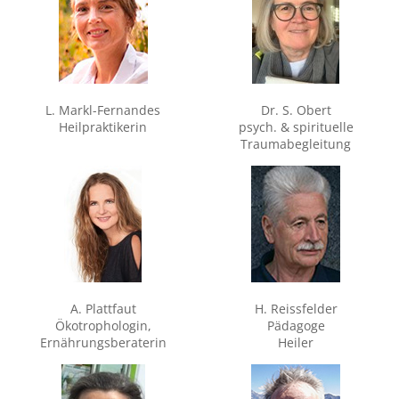
L. Markl-Fernandes
Dr. S. Obert
Heilpraktikerin
psych. & spirituelle
Traumabegleitung
A. Plattfaut
H. Reissfelder
Ökotrophologin,
Pädagoge
Ernährungsberaterin
Heiler