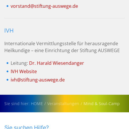
vorstand@stiftung-auswege.de
IVH
Internationale Vermittlungsstelle für herausragende
Heilkundige – eine Einrichtung der Stiftung AUSWEGE
Leitung:
Dr. Harald Wiesendanger
IVH Website
ivh@stiftung-auswege.de
Sie sind hier: HOME
Veranstaltungen
Mind & Soul-Camp
Sie suchen Hilfe?